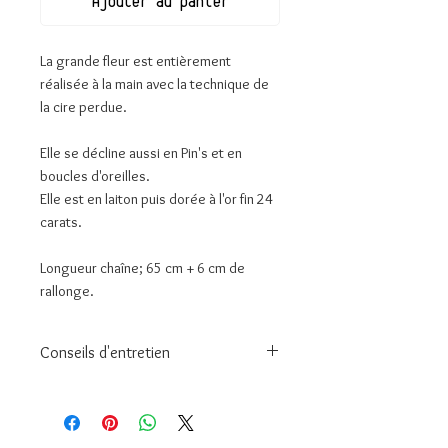
Ajouter au panier
La grande fleur est entièrement
réalisée à la main avec la technique de
la cire perdue.
Elle se décline aussi en Pin's et en
boucles d'oreilles.
Elle est en laiton puis dorée à l'or fin 24
carats.
Longueur chaîne; 65 cm + 6 cm de
rallonge.
Conseils d'entretien
Conseils d’entretien
Pour préserver l'éclat et la durée de
vie de votre bijou :