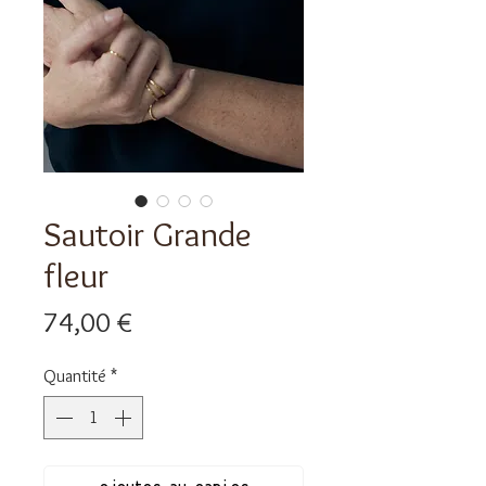
Sautoir Grande
fleur
Prix
74,00 €
Quantité
*