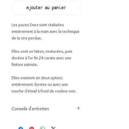
Ajouter au panier
Les puces Enez sont réalisées
entièrement à la main avec la technique
de la cire perdue.
Elles sont en laiton, texturées, puis
dorées à l'or fin 24 carats avec une
finition satinée.
Elles existent en deux option;
entièrement dorées ou avec une
touche d'émail à froid de couleur noir.
Conseils d'entretien
Pour préserver l'éclat et la durée de
vie de votre bijou :