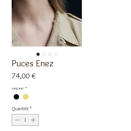
Puces Enez
Prix
74,00 €
Couleur
*
Quantité
*