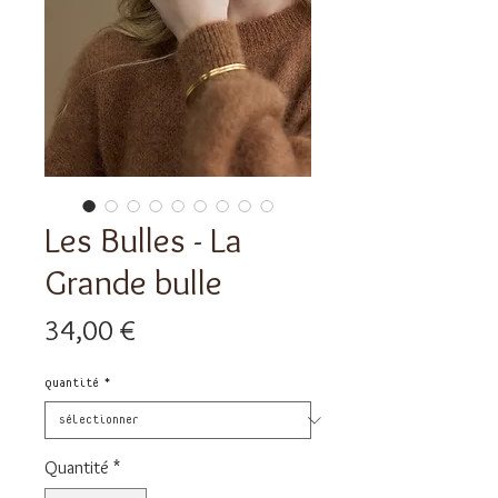
Les Bulles - La
Grande bulle
Prix
34,00 €
quantité
*
Quantité
*