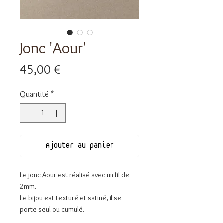
Jonc 'Aour'
Prix
45,00 €
Quantité
*
Ajouter au panier
Le jonc Aour est réalisé avec un fil de
2mm.
Le bijou est texturé et satiné, il se
porte seul ou cumulé.