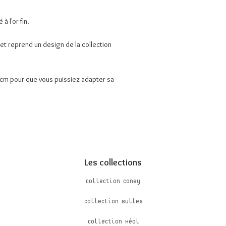
à l'or fin.
 et reprend un design de la collection
 5cm pour que vous puissiez adapter sa
Les collections
Collection Coney
Collection Bulles
Collection Héol