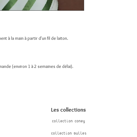
 à la main à partir d'un fil de laiton.
ande (environ 1 à 2 semaines de délai).
Les collections
Collection Coney
Collection Bulles