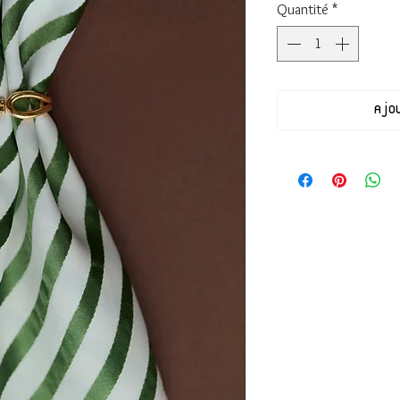
Quantité
*
Ajo