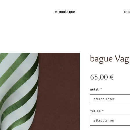
e-Boutique
Hi
bague Vag
Prix
65,00 €
métal
*
Sélectionner
Taille
*
Sélectionner