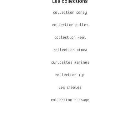
Les collections
Collection Coney
Collection Bulles
Collection Héol
Collection Minca
Curiosités marines
Collection Tyr
Les Créoles
Collection Tissage