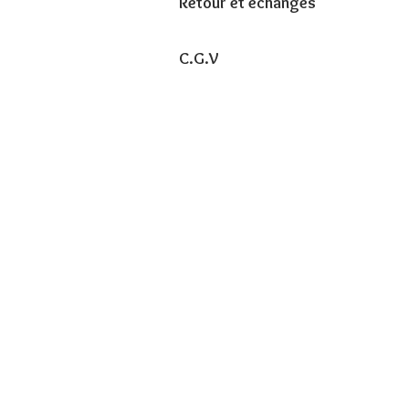
Retour et échanges
C.G.V