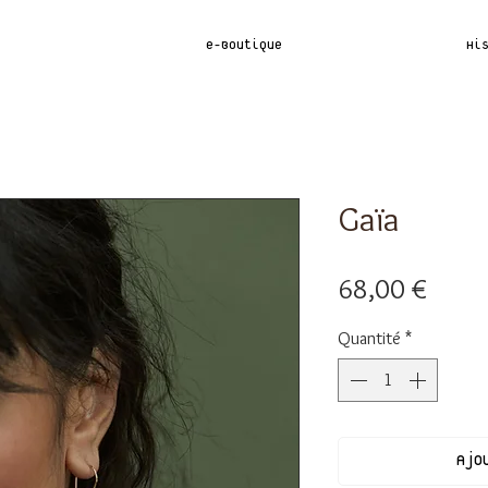
e-Boutique
Hi
Gaïa
Prix
68,00 €
Quantité
*
Ajo