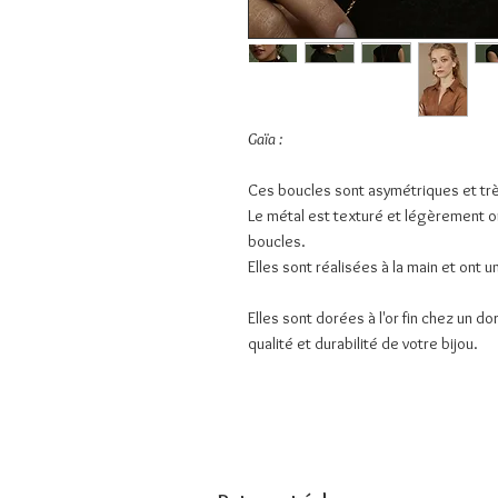
Gaïa :
Ces boucles sont asymétriques et tr
Le métal est texturé et légèrement o
boucles.
Elles sont réalisées à la main et ont un
Elles sont dorées à l'or fin chez un do
qualité et durabilité de votre bijou.