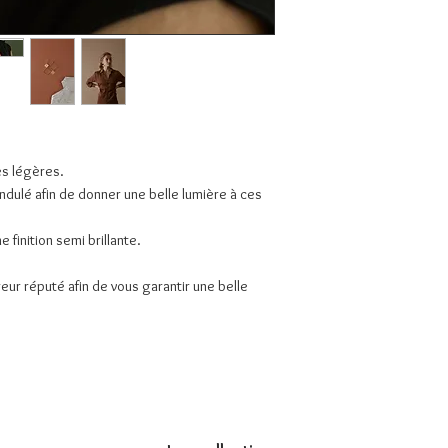
ès légères.
ndulé afin de donner une belle lumière à ces
e finition semi brillante.
reur réputé afin de vous garantir une belle