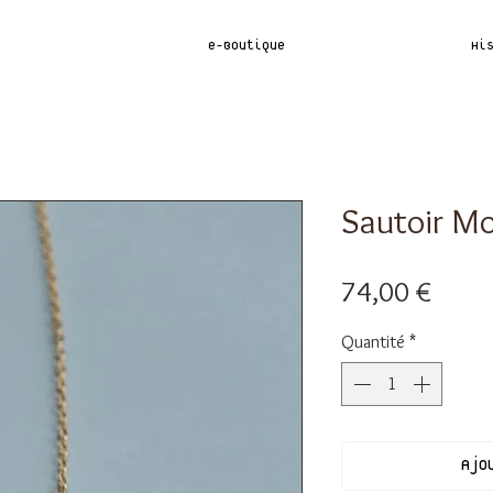
e-Boutique
Hi
Sautoir M
Prix
74,00 €
Quantité
*
Ajo