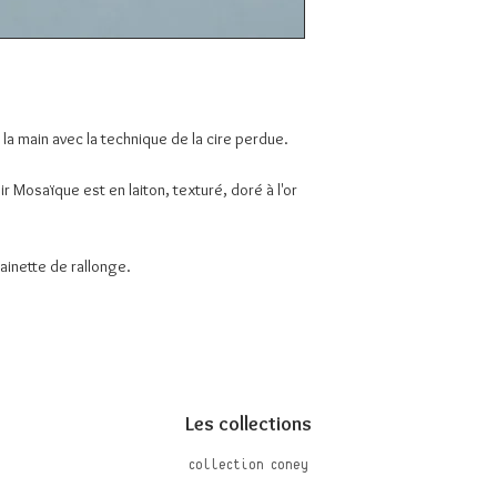
 la main avec la technique de la cire perdue.
ir Mosaïque est en laiton, texturé, doré à l'or
ainette de rallonge.
Les collections
Collection Coney