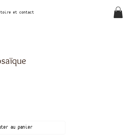
stoire et Contact
osaïque
uter au panier